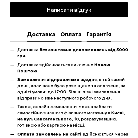
Написати відгук
Доставка
Оплата
Гарантія
Доставка
безкоштовна для замовлень від 5000
грн.
Доставка здійснюється виключно
Новою
Поштою
.
Замовлення відправляємо щодня
, в той самий
день, коли воно було розміщене та оплачене, за
однієї умови: до 17:00. Більш пізні замовлення
відправимо вже наступного робочого дня.
Також, онлайн-замовлення можна забрати
самостійно з нашого фізичного магазину в
Києві,
на вул. Саксаганського, 18
, розрахувавшись
готівкою або карткою на місці.
Оплата замовлень на сайті
здійснюється через