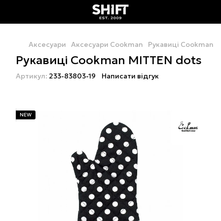
Аксесуари
Аксесуари Cookman
Рукавиці Cookman M
Рукавиці Cookman MITTEN dots
Артикул:
233-83803-19
Написати відгук
NEW