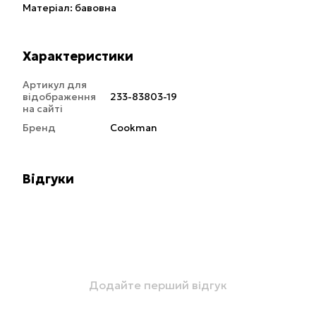
Матеріал: бавовна
Характеристики
Артикул для
відображення
233-83803-19
на сайті
Бренд
Cookman
Відгуки
Додайте перший відгук