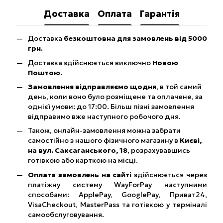
Доставка
Оплата
Гарантія
Доставка
безкоштовна для замовлень від 5000
грн.
Доставка здійснюється виключно
Новою
Поштою
.
Замовлення відправляємо щодня
, в той самий
день, коли воно було розміщене та оплачене, за
однієї умови: до 17:00. Більш пізні замовлення
відправимо вже наступного робочого дня.
Також, онлайн-замовлення можна забрати
самостійно з нашого фізичного магазину в
Києві,
на вул. Саксаганського, 18
, розрахувавшись
готівкою або карткою на місці.
Оплата замовлень на сайті
здійснюється через
платіжну систему WayForPay наступними
способами: ApplePay, GooglePay, Приват24,
VisaCheckout, MasterPass та готівкою у терміналі
самообслуговування.