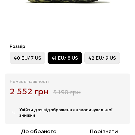
Розмір
40 EU/ 7 US
41 EU/ 8 US
42 EU/ 9 US
Немає в наявності
2 552 грн
3 190 грн
Увійти
для відображення накопичувальної
%
знижки
До обраного
Порівняти