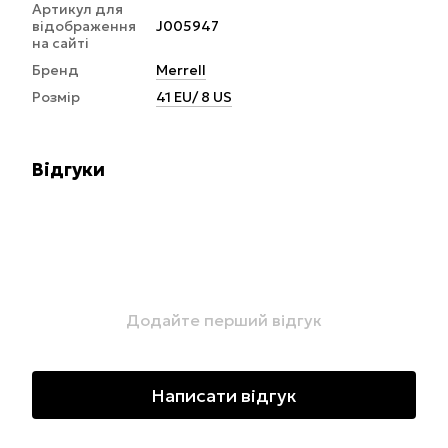
Артикул для
відображення
J005947
на сайті
Бренд
Merrell
Розмір
41 EU/ 8 US
Відгуки
Додайте перший відгук
Написати відгук