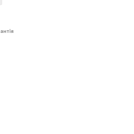
антія