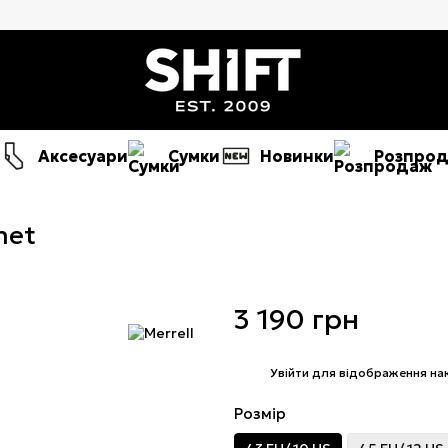
Аксесуари
Сумки
Новинки
Розпро
met
3 190 грн
%
Увійти
для відображення на
Розмір