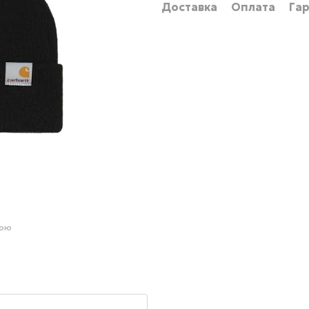
Доставка
Оплата
Гар
гою