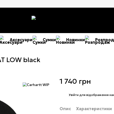
Аксесуари
Сумки
Новинки
Розпро
AT LOW black
1 740 грн
%
Увійти
для відображення на
Опис
Характеристики