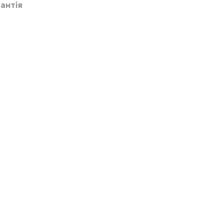
антія