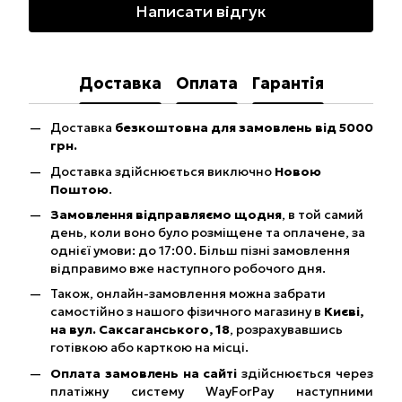
Написати відгук
Доставка
Оплата
Гарантія
Доставка
безкоштовна для замовлень від 5000
грн.
Доставка здійснюється виключно
Новою
Поштою
.
Замовлення відправляємо щодня
, в той самий
день, коли воно було розміщене та оплачене, за
однієї умови: до 17:00. Більш пізні замовлення
відправимо вже наступного робочого дня.
Також, онлайн-замовлення можна забрати
самостійно з нашого фізичного магазину в
Києві,
на вул. Саксаганського, 18
, розрахувавшись
готівкою або карткою на місці.
Оплата замовлень на сайті
здійснюється через
платіжну систему WayForPay наступними