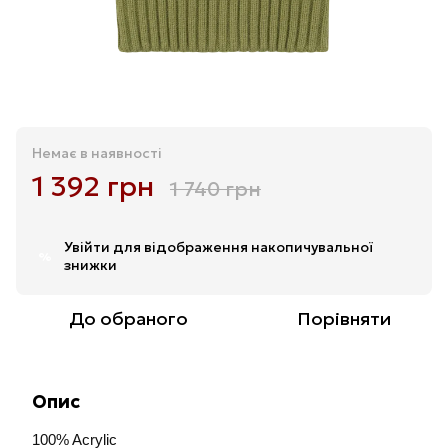
Немає в наявності
1 392 грн
1 740 грн
Увійти
для відображення накопичувальної
%
знижки
До обраного
Порівняти
Опис
100% Acrylic