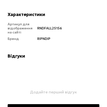
Характеристики
Артикул для
відображення
RNDFALL25156
на сайті
Бренд
RIPNDIP
Відгуки
Додайте перший відгук