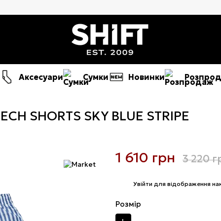
Аксесуари
Сумки
Новинки
Розпро
TECH SHORTS SKY BLUE STRIPE
1 610 грн
3 220 г
%
Увійти
для відображення на
Розмір