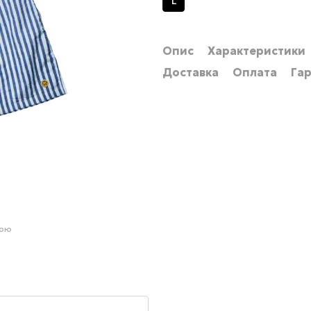
L
Опис
Характеристики
Доставка
Оплата
Гар
гою