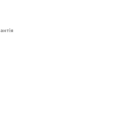
антія