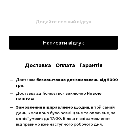
Додайте перший відгук
Написати відгук
Доставка
Оплата
Гарантія
Доставка
безкоштовна для замовлень від 5000
грн.
Доставка здійснюється виключно
Новою
Поштою
.
Замовлення відправляємо щодня
, в той самий
день, коли воно було розміщене та оплачене, за
однієї умови: до 17:00. Більш пізні замовлення
відправимо вже наступного робочого дня.