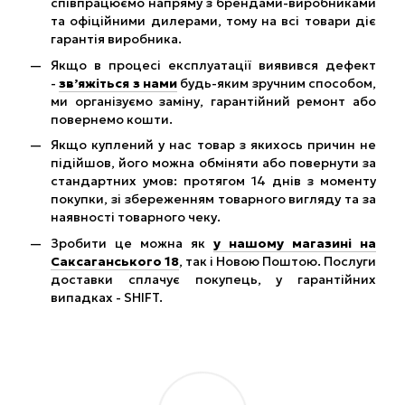
співпрацюємо напряму з брендами-виробниками
та офіційними дилерами, тому на всі товари діє
гарантія виробника.
Якщо в процесі експлуатації виявився дефект
-
зв’яжіться з нами
будь-яким зручним способом,
ми організуємо заміну, гарантійний ремонт або
повернемо кошти.
Якщо куплений у нас товар з якихось причин не
підійшов, його можна обміняти або повернути за
стандартних умов: протягом 14 днів з моменту
покупки, зі збереженням товарного вигляду та за
наявності товарного чеку.
Зробити це можна як
у нашому магазині на
Саксаганського 18
, так і Новою Поштою. Послуги
доставки сплачує покупець, у гарантійних
випадках - SHIFT.