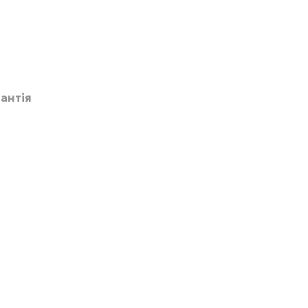
антія