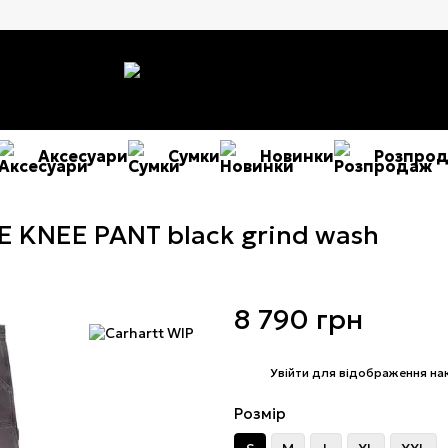
Аксесуари
Сумки
Новинки
Розпро
 KNEE PANT black grind wash
8 790 грн
%
Увійти
для відображення на
Розмір