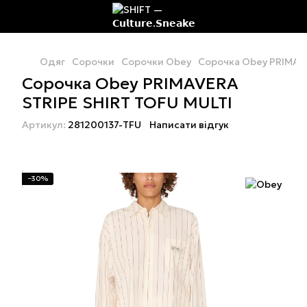
Одяг
Сорочки
Сорочки Obey
Сорочка Obey PRIMAVE
Сорочка Obey PRIMAVERA
STRIPE SHIRT TOFU MULTI
Артикул:
281200137-TFU
Написати відгук
−30%