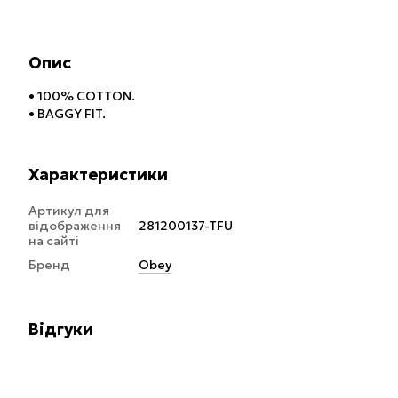
Опис
• 100% COTTON.
• BAGGY FIT.
Характеристики
Артикул для
відображення
281200137-TFU
на сайті
Бренд
Obey
Відгуки