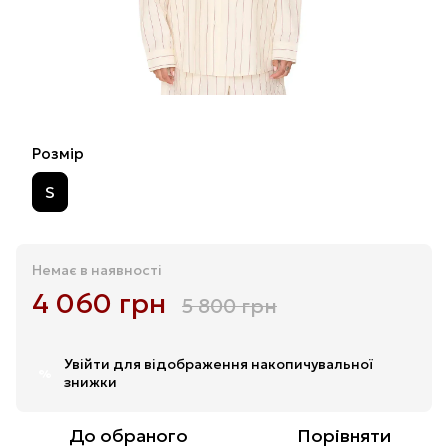
Розмір
S
Немає в наявності
4 060 грн
5 800 грн
Увійти
для відображення накопичувальної
%
знижки
До обраного
Порівняти