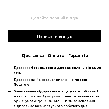
Додайте перший відгук
Написати відгук
Доставка
Оплата
Гарантія
Доставка
безкоштовна для замовлень від 5000
грн.
Доставка здійснюється виключно
Новою
Поштою
.
Замовлення відправляємо щодня
, в той самий
день, коли воно було розміщене та оплачене, за
однієї умови: до 17:00. Більш пізні замовлення
відправимо вже наступного робочого дня.