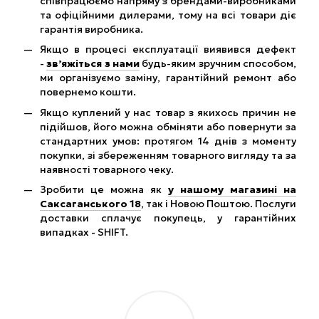
співпрацюємо напряму з брендами-виробниками
та офіційними дилерами, тому на всі товари діє
гарантія виробника.
Якщо в процесі експлуатації виявився дефект
-
зв’яжіться з нами
будь-яким зручним способом,
ми організуємо заміну, гарантійний ремонт або
повернемо кошти.
Якщо куплений у нас товар з якихось причин не
підійшов, його можна обміняти або повернути за
стандартних умов: протягом 14 днів з моменту
покупки, зі збереженням товарного вигляду та за
наявності товарного чеку.
Зробити це можна як
у нашому магазині на
Саксаганського 18
, так і Новою Поштою. Послуги
доставки сплачує покупець, у гарантійних
випадках - SHIFT.