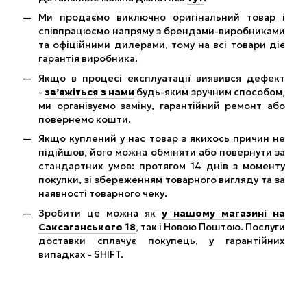
Ми продаємо виключно оригінальний товар і
співпрацюємо напряму з брендами-виробниками
та офіційними дилерами, тому на всі товари діє
гарантія виробника.
Якщо в процесі експлуатації виявився дефект
-
зв’яжіться з нами
будь-яким зручним способом,
ми організуємо заміну, гарантійний ремонт або
повернемо кошти.
Якщо куплений у нас товар з якихось причин не
підійшов, його можна обміняти або повернути за
стандартних умов: протягом 14 днів з моменту
покупки, зі збереженням товарного вигляду та за
наявності товарного чеку.
Зробити це можна як
у нашому магазині на
Саксаганського 18
, так і Новою Поштою. Послуги
доставки сплачує покупець, у гарантійних
випадках - SHIFT.