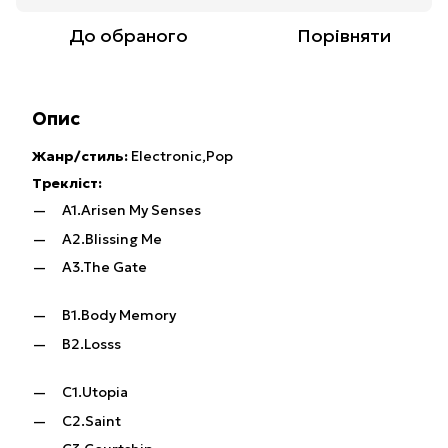
До обраного
Порівняти
Опис
Жанр/стиль:
Electronic,Pop
Трекліст:
A1.Arisen My Senses
A2.Blissing Me
A3.The Gate
B1.Body Memory
B2.Losss
C1.Utopia
C2.Saint