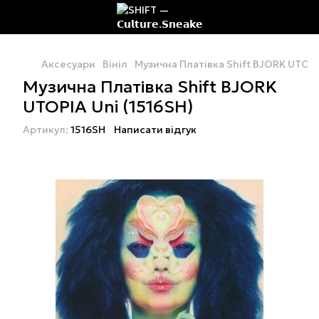
Аксесуари
Вініл
Музична Платівка Shift BJORK UTOPIA
Музична Платівка Shift BJORK
UTOPIA Uni (1516SH)
Артикул:
1516SH
Написати відгук