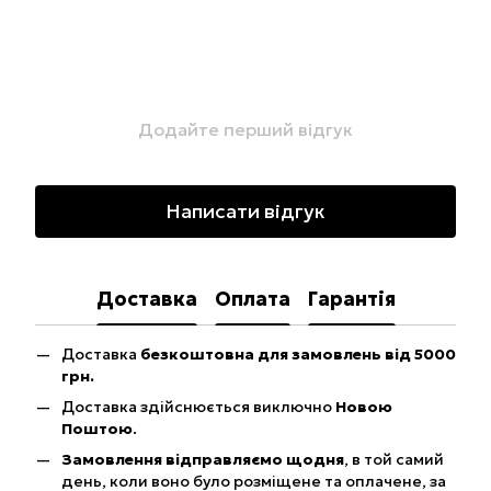
Додайте перший відгук
Написати відгук
Доставка
Оплата
Гарантія
Доставка
безкоштовна для замовлень від 5000
грн.
Доставка здійснюється виключно
Новою
Поштою
.
Замовлення відправляємо щодня
, в той самий
день, коли воно було розміщене та оплачене, за