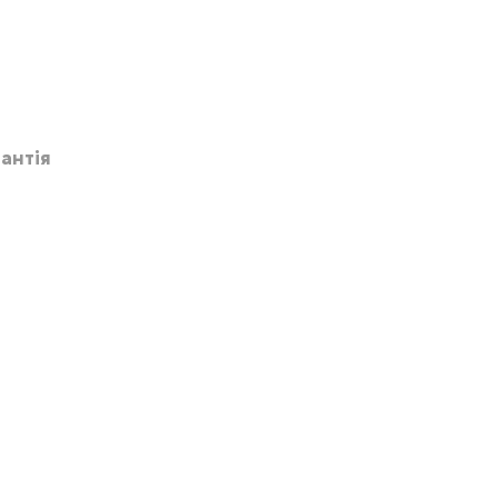
антія