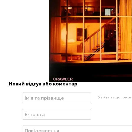
Новий відгук або коментар
Увійти за допомо