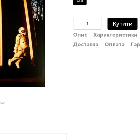
OS
Купити
Опис
Характеристики
Доставка
Оплата
Гар
гою