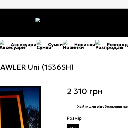
Аксесуари
Сумки
Новинки
Розпро
RAWLER Uni (1536SH)
2 310 грн
%
Увійти
для відображення на
Розмір