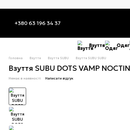
Перейти до основного контенту
+380 63 196 34 37
Взуття
Одяг
Головна
Взуття
Взуття SUBU
Взуття SUBU SUBU
Взуття SUBU DOTS VAMP NOCTIN
Немає в наявності
Написати відгук