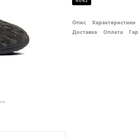
41/42
Опис
Характеристики
Доставка
Оплата
Гар
гою