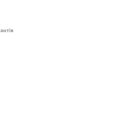
антія