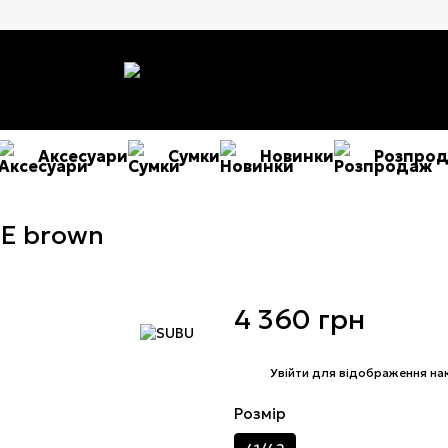
Аксесуари
Сумки
Новинки
Розпро
E brown
4 360 грн
%
Увійти
для відображення на
Розмір