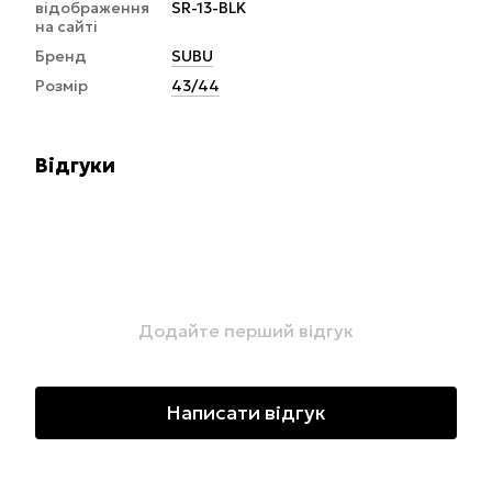
відображення
SR-13-BLK
на сайті
Бренд
SUBU
Розмір
43/44
Відгуки
Додайте перший відгук
Написати відгук