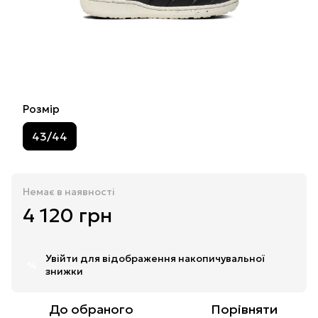
Розмір
43/44
Немає в наявності
4 120 грн
Увійти
для відображення накопичувальної
%
знижки
До обраного
Порівняти