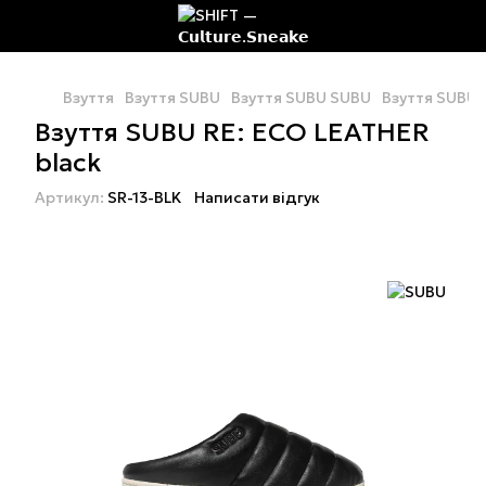
Взуття
Взуття SUBU
Взуття SUBU SUBU
Взуття SUBU 
Взуття SUBU RE: ECO LEATHER
black
Артикул:
SR-13-BLK
Написати відгук