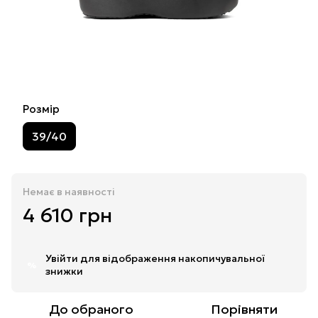
Розмір
39/40
Немає в наявності
4 610 грн
Увійти
для відображення накопичувальної
%
знижки
До обраного
Порівняти