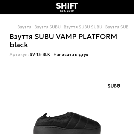
Взуття
Взуття SUBU
Взуття SUBU SUBU
Взуття SUBU
Взуття SUBU VAMP PLATFORM
black
Артикул:
SV-13-BLK
Написати відгук