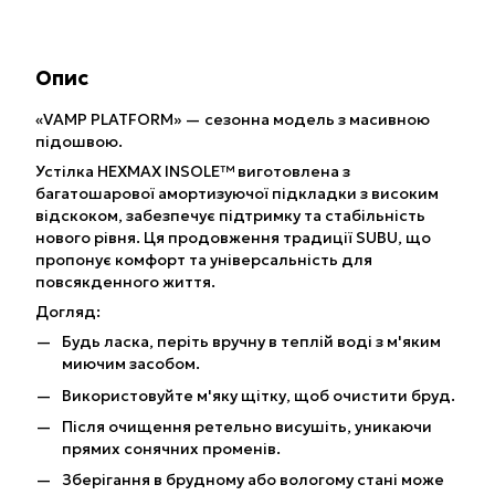
Опис
«VAMP PLATFORM» — сезонна модель з масивною
підошвою.
Устілка HEXMAX INSOLE™ виготовлена з
багатошарової амортизуючої підкладки з високим
відскоком, забезпечує підтримку та стабільність
нового рівня. Ця продовження традиції SUBU, що
пропонує комфорт та універсальність для
повсякденного життя.
Догляд:
Будь ласка, періть вручну в теплій воді з м'яким
миючим засобом.
Використовуйте м'яку щітку, щоб очистити бруд.
Після очищення ретельно висушіть, уникаючи
прямих сонячних променів.
Зберігання в брудному або вологому стані може