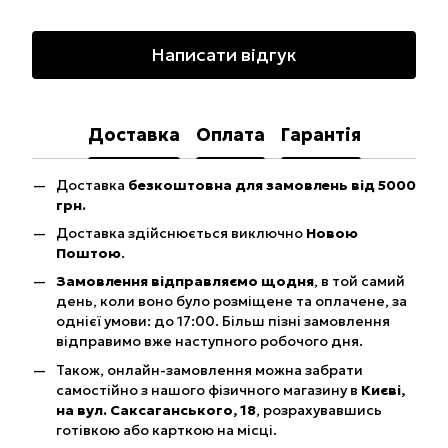
Написати відгук
Доставка
Оплата
Гарантія
Доставка
безкоштовна для замовлень від 5000
грн.
Доставка здійснюється виключно
Новою
Поштою
.
Замовлення відправляємо щодня
, в той самий
день, коли воно було розміщене та оплачене, за
однієї умови: до 17:00. Більш пізні замовлення
відправимо вже наступного робочого дня.
Також, онлайн-замовлення можна забрати
самостійно з нашого фізичного магазину в
Києві,
на вул. Саксаганського, 18
, розрахувавшись
готівкою або карткою на місці.